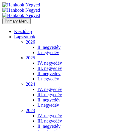
Primary Menu
Kezdőlap
Lapszámok
2026
II. negyedév
I. negyedév
2025
IV. negyedév
III. negyedév
II. negyedév
I. negyedév
2024
IV. negyedév
III. negyedév
II. negyedév
I. negyedév
2023
IV. negyedév
III. negyedév
II. negyedév