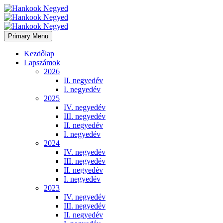
Primary Menu
Kezdőlap
Lapszámok
2026
II. negyedév
I. negyedév
2025
IV. negyedév
III. negyedév
II. negyedév
I. negyedév
2024
IV. negyedév
III. negyedév
II. negyedév
I. negyedév
2023
IV. negyedév
III. negyedév
II. negyedév