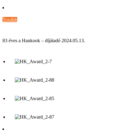
Tovább
83 éves a Hankook – díjátadó 2024.05.13.