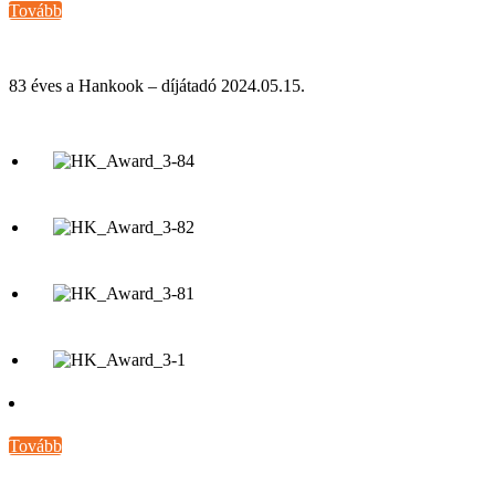
Tovább
83 éves a Hankook – díjátadó 2024.05.15.
Tovább