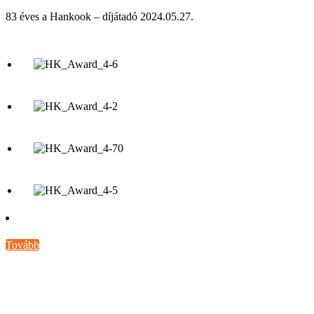
83 éves a Hankook – díjátadó 2024.05.27.
Tovább