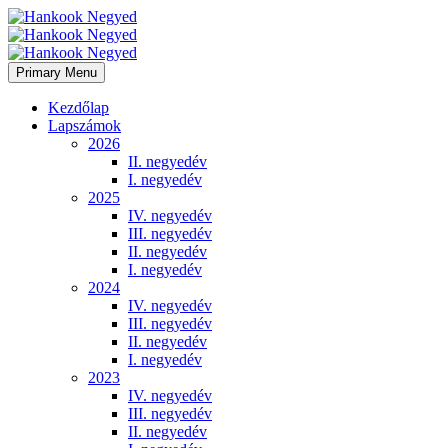
Primary Menu
Kezdőlap
Lapszámok
2026
II. negyedév
I. negyedév
2025
IV. negyedév
III. negyedév
II. negyedév
I. negyedév
2024
IV. negyedév
III. negyedév
II. negyedév
I. negyedév
2023
IV. negyedév
III. negyedév
II. negyedév