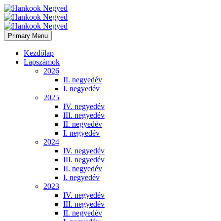
Primary Menu
Kezdőlap
Lapszámok
2026
II. negyedév
I. negyedév
2025
IV. negyedév
III. negyedév
II. negyedév
I. negyedév
2024
IV. negyedév
III. negyedév
II. negyedév
I. negyedév
2023
IV. negyedév
III. negyedév
II. negyedév