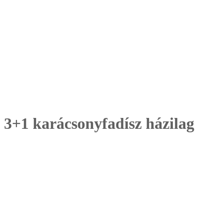
3+1 karácsonyfadísz házilag