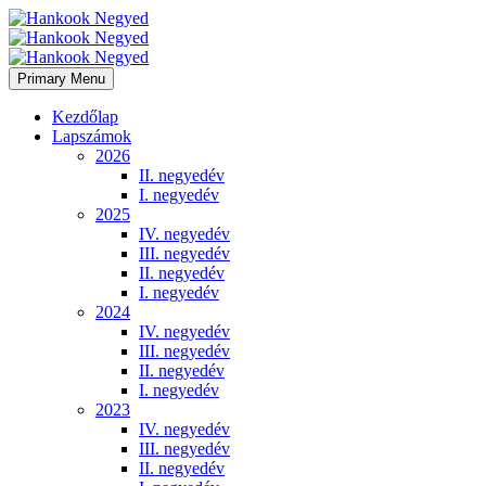
Primary Menu
Kezdőlap
Lapszámok
2026
II. negyedév
I. negyedév
2025
IV. negyedév
III. negyedév
II. negyedév
I. negyedév
2024
IV. negyedév
III. negyedév
II. negyedév
I. negyedév
2023
IV. negyedév
III. negyedév
II. negyedév