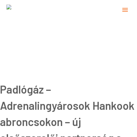
Padlógáz –
Adrenalingyárosok Hankook
abroncsokon – új