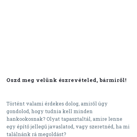
Oszd meg velünk észrevételed, bármiről!
Történt valami érdekes dolog, amiről úgy
gondolod, hogy tudnia kell minden
hankookosnak? Olyat tapasztaltál, amire lenne
egy építő jellegű javaslatod, vagy szeretnéd, ha mi
találnánk rá megoldást?