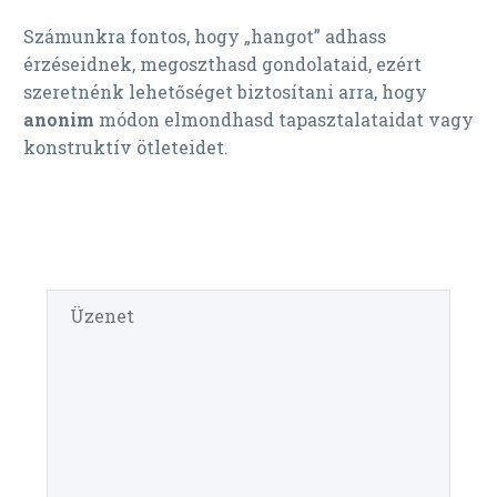
Számunkra fontos, hogy „hangot” adhass
érzéseidnek, megoszthasd gondolataid, ezért
szeretnénk lehetőséget biztosítani arra, hogy
anonim
módon elmondhasd tapasztalataidat vagy
konstruktív ötleteidet.