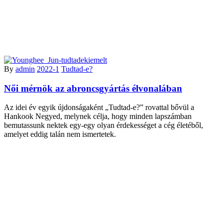
By
admin
2022-1
Tudtad-e?
Női mérnök az abroncsgyártás élvonalában
Az idei év egyik újdonságaként „Tudtad-e?” rovattal bővül a
Hankook Negyed, melynek célja, hogy minden lapszámban
bemutassunk nektek egy-egy olyan érdekességet a cég életéből,
amelyet eddig talán nem ismertetek.