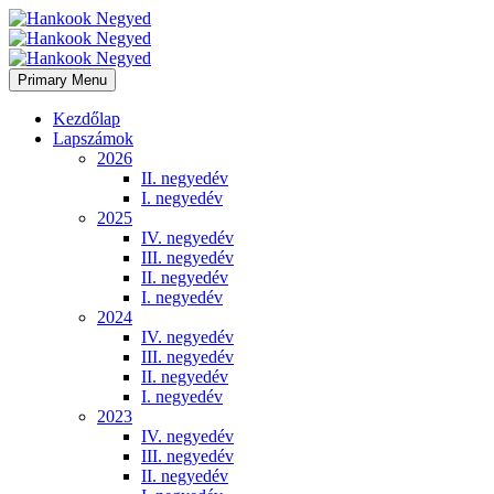
Primary Menu
Kezdőlap
Lapszámok
2026
II. negyedév
I. negyedév
2025
IV. negyedév
III. negyedév
II. negyedév
I. negyedév
2024
IV. negyedév
III. negyedév
II. negyedév
I. negyedév
2023
IV. negyedév
III. negyedév
II. negyedév