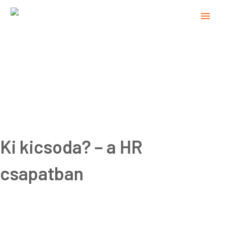
Ki kicsoda? – a HR
csapatban