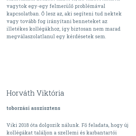
vagytok egy-egy felmerülő problémával
kapcsolatban. Ő lesz az, aki segíteni tud nektek
vagy tovább fog irányítani benneteket az
illetékes kollégákhoz, így biztosan nem marad
megválaszolatlanul egy kérdésetek sem.
Horváth Viktória
toborzási asszisztens
Viki 2018 óta dolgozik nálunk. Fő feladata, hogy új
kollégákat találjon a szellemi és karbantartói