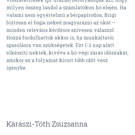
milyen összeg landol a számlátokon hó elején. Ha
valami nem egyértelmű a bérpapírodon, Brigi
biztosan el fogja neked magyarázni az okát –
minden releváns kérdésre szívesen válaszol.
Hozzá fordulhattok akkor is, ha munkáltatói
igazolásra van szükségetek. Ezt 1-2 nap alatt
elkészíti nektek, kivéve a hó végi zárás időszakát,
amikor ez a folyamat kicsit több időt vesz
igénybe.
Kárászi-Tóth Zsuzsanna