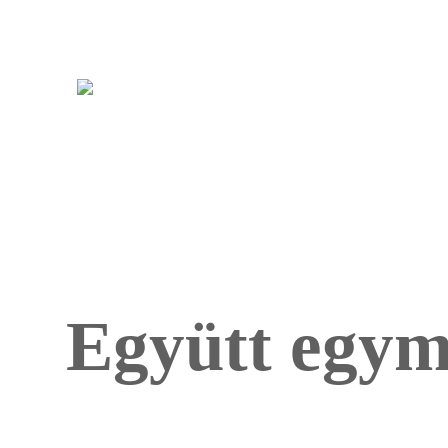
Együtt egym